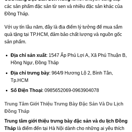
các sản phẩm đặc sản từ sen và nhiều đặc sản khác của
Đồng Tháp.
Với uy tín lâu năm, đây là địa điểm lý tưởng để mua sắm
quà tặng tại TP.HCM, đảm bảo chất lượng và nguồn gốc
sản phẩm.
Địa chỉ sản xuất
: 1547 Ấp Phú Lợi A, Xã Phú Thuận B,
Hồng Ngự, Đồng Tháp
Địa chỉ trưng bày
: 964/9 Hương Lộ 2, Bình Tân,
Tp.HCM
Số Điện Thoại
: 0985652069-0963904078
Trung Tâm Giới Thiệu Trưng Bày Đặc Sản Và Du Lịch
Đồng Tháp
Trung tâm giới thiệu trưng bày đặc sản và du lịch Đồng
Tháp
là điểm đến tại Hà Nội dành cho những ai yêu thích