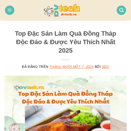
Chuyển
đến
nội
dung
Top Đặc Sản Làm Quà Đồng Tháp
Độc Đáo & Được Yêu Thích Nhất
2025
ĐÃ ĐĂNG TRÊN
THÁNG MƯỜI MỘT 7, 2024
BỞI
SEO