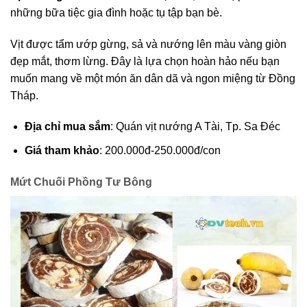
những bữa tiệc gia đình hoặc tụ tập bạn bè.
Vịt được tẩm ướp gừng, sả và nướng lên màu vàng giòn
đẹp mắt, thơm lừng. Đây là lựa chọn hoàn hảo nếu bạn
muốn mang về một món ăn dân dã và ngon miệng từ Đồng
Tháp.
Địa chỉ mua sắm
: Quán vịt nướng A Tài, Tp. Sa Đéc
Giá tham khảo
: 200.000đ-250.000đ/con
Mứt Chuối Phồng Tư Bông