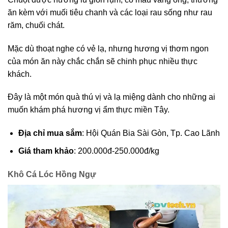
ăn kèm với muối tiêu chanh và các loại rau sống như rau
răm, chuối chát.
Mặc dù thoạt nghe có vẻ lạ, nhưng hương vị thơm ngon
của món ăn này chắc chắn sẽ chinh phục nhiều thực
khách.
Đây là một món quà thú vị và lạ miệng dành cho những ai
muốn khám phá hương vị ẩm thực miền Tây.
Địa chỉ mua sắm
: Hội Quán Bia Sài Gòn, Tp. Cao Lãnh
Giá tham khảo
: 200.000đ-250.000đ/kg
Khô Cá Lóc Hồng Ngự