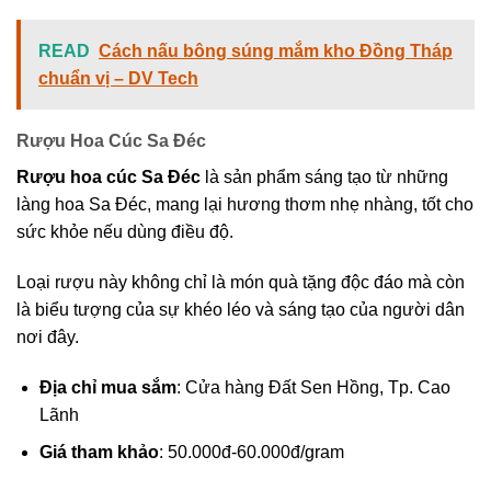
READ
Cách nấu bông súng mắm kho Đồng Tháp
chuẩn vị – DV Tech
Rượu Hoa Cúc Sa Đéc
Rượu hoa cúc Sa Đéc
là sản phẩm sáng tạo từ những
làng hoa Sa Đéc, mang lại hương thơm nhẹ nhàng, tốt cho
sức khỏe nếu dùng điều độ.
Loại rượu này không chỉ là món quà tặng độc đáo mà còn
là biểu tượng của sự khéo léo và sáng tạo của người dân
nơi đây.
Địa chỉ mua sắm
: Cửa hàng Đất Sen Hồng, Tp. Cao
Lãnh
Giá tham khảo
: 50.000đ-60.000đ/gram