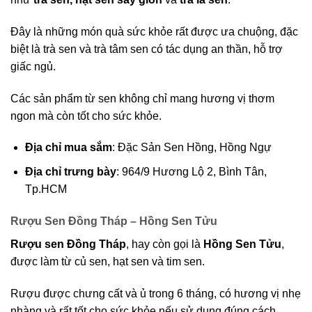
Đây là những món quà sức khỏe rất được ưa chuộng, đặc
biệt là trà sen và trà tâm sen có tác dụng an thần, hỗ trợ
giấc ngủ.
Các sản phẩm từ sen không chỉ mang hương vị thơm
ngon mà còn tốt cho sức khỏe.
Địa chỉ mua sắm
: Đặc Sản Sen Hồng, Hồng Ngự
Địa chỉ trưng bày
: 964/9 Hương Lộ 2, Bình Tân,
Tp.HCM
Rượu Sen Đồng Tháp – Hồng Sen Tửu
Rượu sen Đồng Tháp
, hay còn gọi là
Hồng Sen Tửu
,
được làm từ củ sen, hạt sen và tim sen.
Rượu được chưng cất và ủ trong 6 tháng, có hương vị nhẹ
nhàng và rất tốt cho sức khỏe nếu sử dụng đúng cách.