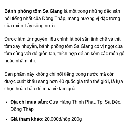
Bánh phồng tôm Sa Giang
là một trong những đặc sản
nổi tiếng nhất của Đồng Tháp, mang hương vị đặc trưng
của miền Tây sông nước.
Được làm từ nguyên liệu chính là bột sắn tinh chế và thịt
tôm xay nhuyễn, bánh phồng tôm Sa Giang có vị ngọt của
tôm cùng với độ giòn tan, thích hợp để ăn kèm các món gỏi
hoặc nhâm nhi.
Sản phẩm này không chỉ nổi tiếng trong nước mà còn
được xuất khẩu sang hơn 40 quốc gia trên thế giới, là lựa
chọn hoàn hảo để mua về làm quà.
Địa chỉ mua sắm
: Cửa Hàng Thịnh Phát, Tp. Sa Đéc,
Đồng Tháp
Giá tham khảo
: 20.000đ/hộp 200g