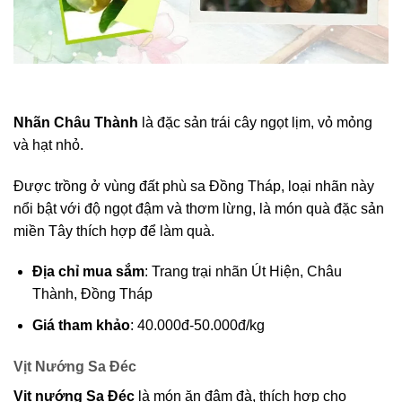
Nhãn Châu Thành
là đặc sản trái cây ngọt lịm, vỏ mỏng
và hạt nhỏ.
Được trồng ở vùng đất phù sa Đồng Tháp, loại nhãn này
nổi bật với độ ngọt đậm và thơm lừng, là món quà đặc sản
miền Tây thích hợp để làm quà.
Địa chỉ mua sắm
: Trang trại nhãn Út Hiện, Châu
Thành, Đồng Tháp
Giá tham khảo
: 40.000đ-50.000đ/kg
Vịt Nướng Sa Đéc
Vịt nướng Sa Đéc
là món ăn đậm đà, thích hợp cho