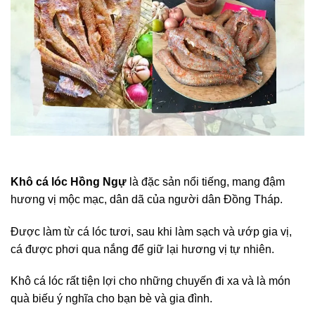
Khô cá lóc Hồng Ngự
là đặc sản nổi tiếng, mang đậm
hương vị mộc mạc, dân dã của người dân Đồng Tháp.
Được làm từ cá lóc tươi, sau khi làm sạch và ướp gia vị,
cá được phơi qua nắng để giữ lại hương vị tự nhiên.
Khô cá lóc rất tiện lợi cho những chuyến đi xa và là món
quà biếu ý nghĩa cho bạn bè và gia đình.