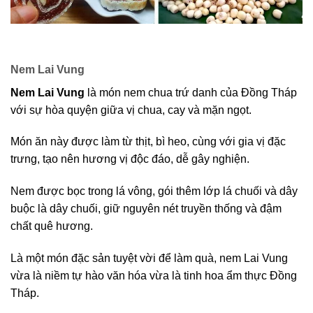
Nem Lai Vung
Nem Lai Vung
là món nem chua trứ danh của Đồng Tháp
với sự hòa quyện giữa vị chua, cay và mặn ngọt.
Món ăn này được làm từ thịt, bì heo, cùng với gia vị đặc
trưng, tạo nên hương vị độc đáo, dễ gây nghiện.
Nem được bọc trong lá vông, gói thêm lớp lá chuối và dây
buộc là dây chuối, giữ nguyên nét truyền thống và đậm
chất quê hương.
Là một món đặc sản tuyệt vời để làm quà, nem Lai Vung
vừa là niềm tự hào văn hóa vừa là tinh hoa ẩm thực Đồng
Tháp.