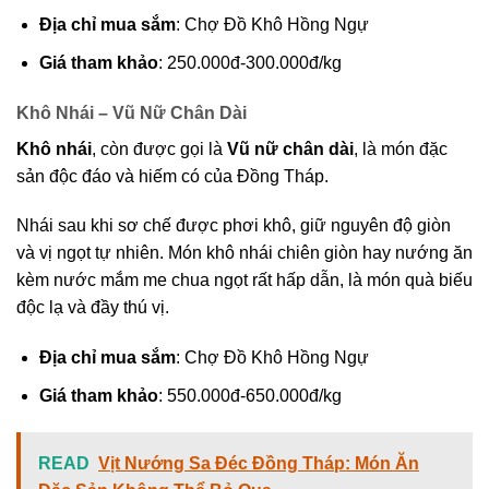
Địa chỉ mua sắm
: Chợ Đồ Khô Hồng Ngự
Giá tham khảo
: 250.000đ-300.000đ/kg
Khô Nhái – Vũ Nữ Chân Dài
Khô nhái
, còn được gọi là
Vũ nữ chân dài
, là món đặc
sản độc đáo và hiếm có của Đồng Tháp.
Nhái sau khi sơ chế được phơi khô, giữ nguyên độ giòn
và vị ngọt tự nhiên. Món khô nhái chiên giòn hay nướng ăn
kèm nước mắm me chua ngọt rất hấp dẫn, là món quà biếu
độc lạ và đầy thú vị.
Địa chỉ mua sắm
: Chợ Đồ Khô Hồng Ngự
Giá tham khảo
: 550.000đ-650.000đ/kg
READ
Vịt Nướng Sa Đéc Đồng Tháp: Món Ăn