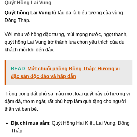
Quýt Hồng Lai Vung
Quýt hồng Lai Vung
từ lâu đã là biểu tượng của vùng
Đồng Tháp.
Với màu vỏ hồng đặc trưng, múi mọng nước, ngọt thanh,
quýt hồng Lai Vung trở thành lựa chọn yêu thích của du
khách mỗi khi đến đây.
READ
Mứt chuối phồng Đồng Tháp: Hương vị
đặc sản độc đáo và hấp dẫn
Trồng trong đất phù sa màu mỡ, loại quýt này có hương vị
đậm đà, thơm ngát, rất phù hợp làm quà tặng cho người
thân và bạn bè.
Địa chỉ mua sắm
: Quýt Hồng Hai Kiệt, Lai Vung, Đồng
Tháp