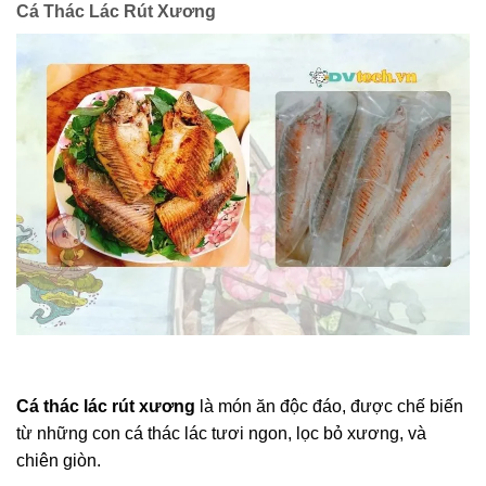
Cá Thác Lác Rút Xương
Cá thác lác rút xương
là món ăn độc đáo, được chế biến
từ những con cá thác lác tươi ngon, lọc bỏ xương, và
chiên giòn.