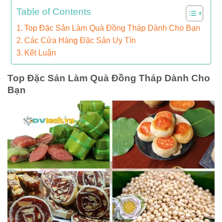
Table of Contents
Top Đặc Sản Làm Quà Đồng Tháp Dành Cho Bạn
Các Cửa Hàng Đặc Sản Uy Tín
Kết Luận
Top Đặc Sản Làm Quà Đồng Tháp Dành Cho
Bạn