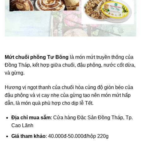
Mứt chuối phồng Tư Bông
là món mứt truyền thống của
Đồng Tháp, kết hợp giữa chuối, đậu phộng, nước cốt dừa,
và gừng.
Hương vị ngọt thanh của chuối hòa cùng độ giòn béo của
đậu phộng và vị cay nhẹ của gừng tạo nên món mứt hấp
dẫn, là món quà phù hợp cho dịp lễ Tết.
Địa chỉ mua sắm
: Cửa hàng Đặc Sản Đồng Tháp, Tp.
Cao Lãnh
Giá tham khảo
: 40.000đ-50.000đ/hộp 220g