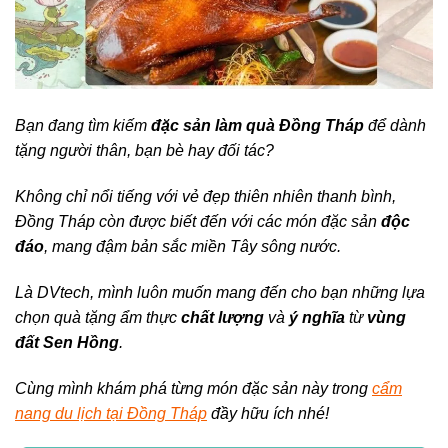
Bạn đang tìm kiếm
đặc sản làm quà Đồng Tháp
để dành
tặng người thân, bạn bè hay đối tác?
Không chỉ nổi tiếng với vẻ đẹp thiên nhiên thanh bình,
Đồng Tháp còn được biết đến với các món đặc sản
độc
đáo
, mang đậm bản sắc miền Tây sông nước.
Là DVtech, mình luôn muốn mang đến cho bạn những lựa
chọn quà tặng ẩm thực
chất lượng
và
ý nghĩa
từ
vùng
đất Sen Hồng
.
Cùng mình khám phá từng món đặc sản này trong
cẩm
nang du lịch tại Đồng Tháp
đầy hữu ích nhé!