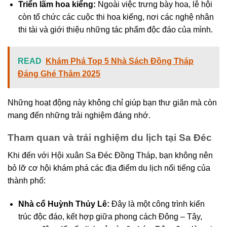
Triển lãm hoa kiểng:
Ngoài việc trưng bày hoa, lễ hội
còn tổ chức các cuộc thi hoa kiểng, nơi các nghệ nhân
thi tài và giới thiệu những tác phẩm độc đáo của mình.
READ
Khám Phá Top 5 Nhà Sách Đồng Tháp
Đáng Ghé Thăm 2025
Những hoạt động này không chỉ giúp bạn thư giãn mà còn
mang đến những trải nghiệm đáng nhớ.
Tham quan và trải nghiệm du lịch tại Sa Đéc
Khi đến với Hội xuân Sa Đéc Đồng Tháp, bạn không nên
bỏ lỡ cơ hội khám phá các địa điểm du lịch nổi tiếng của
thành phố:
Nhà cổ Huỳnh Thủy Lê:
Đây là một công trình kiến
trúc độc đáo, kết hợp giữa phong cách Đông – Tây,