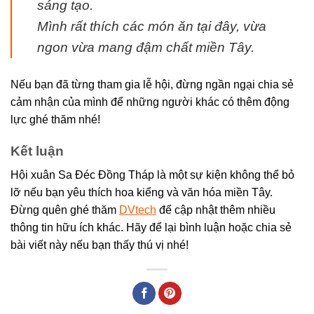
sáng tạo.
Mình rất thích các món ăn tại đây, vừa
ngon vừa mang đậm chất miền Tây.
Nếu bạn đã từng tham gia lễ hội, đừng ngần ngại chia sẻ
cảm nhận của mình để những người khác có thêm động
lực ghé thăm nhé!
Kết luận
Hội xuân Sa Đéc Đồng Tháp là một sự kiện không thể bỏ
lỡ nếu bạn yêu thích hoa kiểng và văn hóa miền Tây.
Đừng quên ghé thăm
DVtech
để cập nhật thêm nhiều
thông tin hữu ích khác. Hãy để lại bình luận hoặc chia sẻ
bài viết này nếu bạn thấy thú vị nhé!