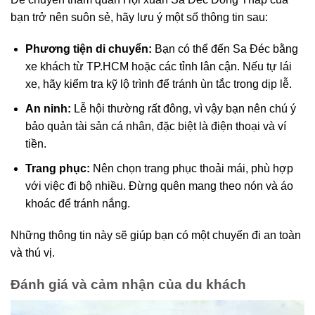
bạn trở nên suôn sẻ, hãy lưu ý một số thông tin sau:
Phương tiện di chuyển:
Bạn có thể đến Sa Đéc bằng
xe khách từ TP.HCM hoặc các tỉnh lân cận. Nếu tự lái
xe, hãy kiểm tra kỹ lộ trình để tránh ùn tắc trong dịp lễ.
An ninh:
Lễ hội thường rất đông, vì vậy bạn nên chú ý
bảo quản tài sản cá nhân, đặc biệt là điện thoại và ví
tiền.
Trang phục:
Nên chọn trang phục thoải mái, phù hợp
với việc đi bộ nhiều. Đừng quên mang theo nón và áo
khoác để tránh nắng.
Những thông tin này sẽ giúp bạn có một chuyến đi an toàn
và thú vị.
Đánh giá và cảm nhận của du khách