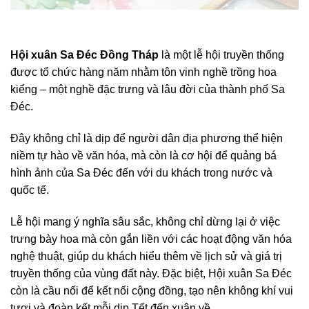
Hội xuân Sa Đéc Đồng Tháp
là một lễ hội truyền thống
được tổ chức hàng năm nhằm tôn vinh nghề trồng hoa
kiểng – một nghề đặc trưng và lâu đời của thành phố Sa
Đéc.
Đây không chỉ là dịp để người dân địa phương thể hiện
niềm tự hào về văn hóa, mà còn là cơ hội để quảng bá
hình ảnh của Sa Đéc đến với du khách trong nước và
quốc tế.
Lễ hội mang ý nghĩa sâu sắc, không chỉ dừng lại ở việc
trưng bày hoa mà còn gắn liền với các hoạt động văn hóa
nghệ thuật, giúp du khách hiểu thêm về lịch sử và giá trị
truyền thống của vùng đất này. Đặc biệt, Hội xuân Sa Đéc
còn là cầu nối để kết nối cộng đồng, tạo nên không khí vui
tươi và đoàn kết mỗi dịp Tết đến xuân về.