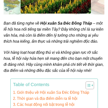
Bạn đã từng nghe về
Hội xuân Sa Đéc Đồng Tháp
– một
lễ hội hoa nổi tiếng tại miền Tây? Đây không chỉ là sự kiện
văn hóa, mà còn là điểm đến lý tưởng cho những ai yêu
thích hoa kiểng, ẩm thực và những trải nghiệm độc đáo.
Với hàng loạt hoạt động thú vị và không gian rực rỡ sắc
hoa, lễ hội này hứa hẹn sẽ mang đến cho bạn một chuyến
đi đáng nhớ. Hãy cùng mình khám phá chi tiết về thời gian,
địa điểm và những điều đặc sắc của lễ hội này nhé!
Table of Contents
Giới thiệu về Hội xuân Sa Đéc Đồng Tháp
Thời gian và địa điểm diễn ra lễ hội
Các hoạt động nổi bật trong lễ hội