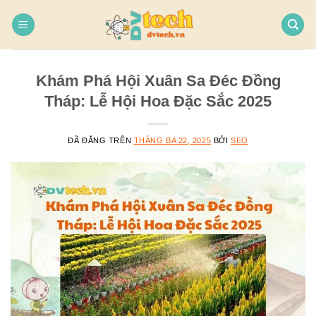
Chuyển
đến
nội
dung
Khám Phá Hội Xuân Sa Đéc Đồng
Tháp: Lễ Hội Hoa Đặc Sắc 2025
ĐÃ ĐĂNG TRÊN
THÁNG BA 22, 2025
BỞI
SEO