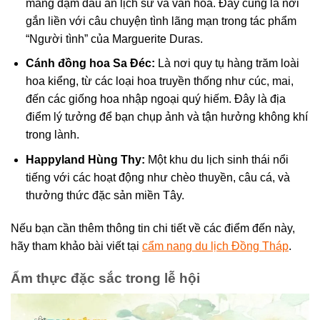
mang đậm dấu ấn lịch sử và văn hóa. Đây cũng là nơi
gắn liền với câu chuyện tình lãng mạn trong tác phẩm
“Người tình” của Marguerite Duras.
Cánh đồng hoa Sa Đéc:
Là nơi quy tụ hàng trăm loài
hoa kiểng, từ các loại hoa truyền thống như cúc, mai,
đến các giống hoa nhập ngoại quý hiếm. Đây là địa
điểm lý tưởng để bạn chụp ảnh và tận hưởng không khí
trong lành.
Happyland Hùng Thy:
Một khu du lịch sinh thái nổi
tiếng với các hoạt động như chèo thuyền, câu cá, và
thưởng thức đặc sản miền Tây.
Nếu bạn cần thêm thông tin chi tiết về các điểm đến này,
hãy tham khảo bài viết tại
cẩm nang du lịch Đồng Tháp
.
Ẩm thực đặc sắc trong lễ hội