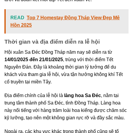
READ
Top 7 Homestay Đồng Tháp View Đẹp Mê
Hồn 2025
Thời gian và địa điểm diễn ra lễ hội
Hội xuân Sa Đéc Đồng Tháp năm nay sẽ diễn ra từ
14/01/2025 đến 21/01/2025
, trùng với thời điểm Tết
Nguyên Đán. Đây là khoảng thời gian lý tưởng để du
khách vừa tham gia lễ hội, vừa tận hưởng không khí Tết
cổ truyền tại miền Tây.
Địa điểm chính của lễ hội là
làng hoa Sa Đéc
, nằm tại
trung tâm thành phố Sa Đéc, tỉnh Đồng Tháp. Làng hoa
này nổi tiếng với hàng trăm loài hoa kiểng được chăm sóc
kỹ lưỡng, tạo nên một không gian rực rỡ và đầy sắc màu.
Ngoài ra, các khu vực khác trong thành phố cũng sẽ tổ