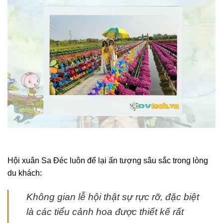
Hội xuân Sa Đéc luôn để lại ấn tượng sâu sắc trong lòng
du khách:
Không gian lễ hội thật sự rực rỡ, đặc biệt
là các tiểu cảnh hoa được thiết kế rất