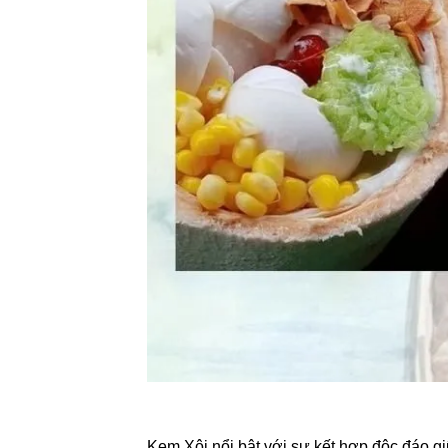
Kem Xôi nổi bật với sự kết hợp độc đáo g