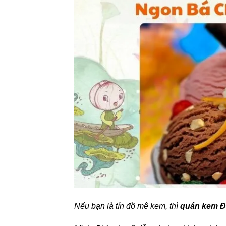
Nếu bạn là tín đồ mê kem, thì
quán kem 