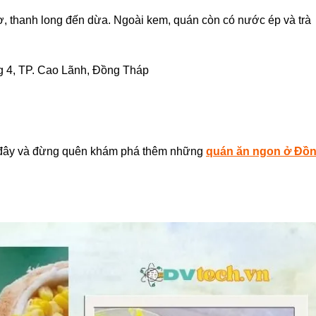
, thanh long đến dừa. Ngoài kem, quán còn có nước ép và trà
 4, TP. Cao Lãnh, Đồng Tháp
i đây và đừng quên khám phá thêm những
quán ăn ngon ở Đồ