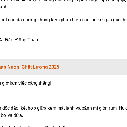
xanh.
nét dân dã nhưng không kém phần hiện đại, tạo sự gần gũi ch
Sa Đéc, Đồng Tháp
háp Ngon, Chất Lượng 2025
 giờ làm việc căng thẳng!
 độc đáo, kết hợp giữa kem mát lạnh và bánh mì giòn rụm. Hư
m bơ và dừa.