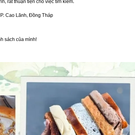
h, rất thuận tiện cho việc tìm kiếm.
P. Cao Lãnh, Đồng Tháp
h sách của mình!