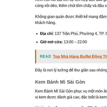
cùng xôi dẻo, thêm chút tôm chấy và đậu 
Không gian quán được thiết kế mang đậm 
khách hàng.
Địa chỉ:
137 Trần Phú, Phường 4, TP. 
Giờ mở cửa:
13:00 – 22:00
READ
Top Nhà Hàng Buffet Đồng T
Đây là nơi lý tưởng để thư giãn sau những
Kem Bánh Mì Sài Gòn
Kem Bánh Mì Sài Gòn phục vụ một món ăn
vị kem được đánh giá cao, đặc biệt là ke