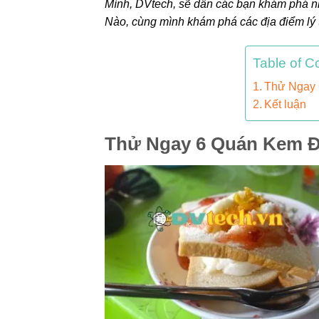
Mình, DVtech, sẽ dẫn các bạn khám phá n
Nào, cùng mình khám phá các địa điểm lý
Table of C
Thử Ngay 
Kết luận
Thử Ngay 6 Quán Kem Đ