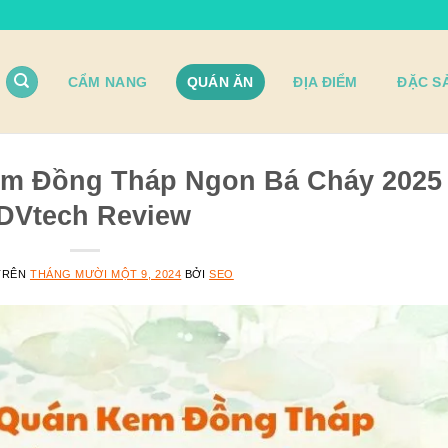
CẨM NANG
QUÁN ĂN
ĐỊA ĐIỂM
ĐẶC S
em Đồng Tháp Ngon Bá Cháy 2025
 DVtech Review
TRÊN
THÁNG MƯỜI MỘT 9, 2024
BỞI
SEO