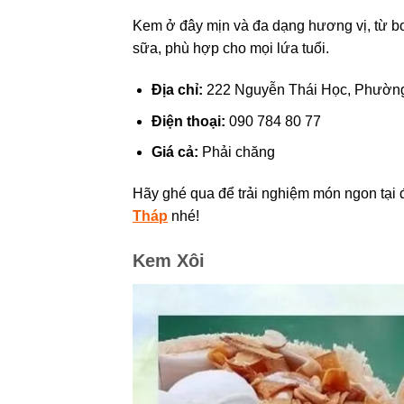
Kem ở đây mịn và đa dạng hương vị, từ bơ
sữa, phù hợp cho mọi lứa tuổi.
Địa chỉ:
222 Nguyễn Thái Học, Phường
Điện thoại:
090 784 80 77
Giá cả:
Phải chăng
Hãy ghé qua để trải nghiệm món ngon tạ
Tháp
nhé!
Kem Xôi