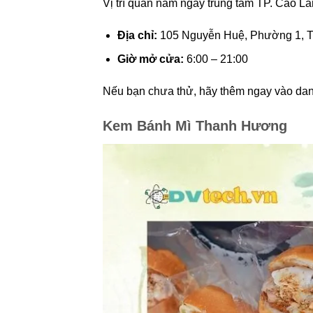
Vị trí quán nằm ngay trung tâm TP. Cao Lãn
Địa chỉ:
105 Nguyễn Huệ, Phường 1, T
Giờ mở cửa:
6:00 – 21:00
Nếu bạn chưa thử, hãy thêm ngay vào dan
Kem Bánh Mì Thanh Hương