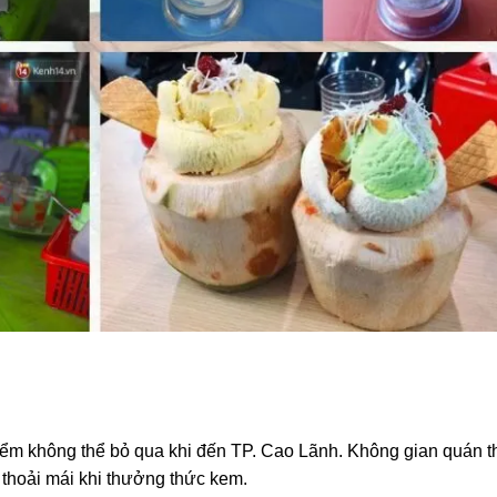
ểm không thể bỏ qua khi đến TP. Cao Lãnh. Không gian quán th
thoải mái khi thưởng thức kem.